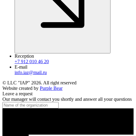
Reception
+7 912 010 46 20
E-mail
info.iaz@mail.ru
© LLC "IAP"
2026
.
All right reserved
Website created by
Purple Bear
Leave a request
Our manager will contact you shortly and answer all your questions